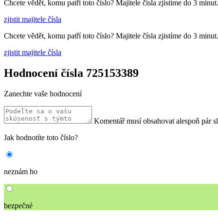
Chcete vědět, komu patří toto číslo? Majitele čísla zjistíme do 3 minut
zjistit majitele čísla
Chcete vědět, komu patří toto číslo? Majitele čísla zjistíme do 3 minut
zjistit majitele čísla
Hodnocení čísla 725153389
Zanechte vaše hodnocení
Komentář musí obsahovat alespoň pár s
Jak hodnotíte toto číslo?
neznám ho
bezpečné