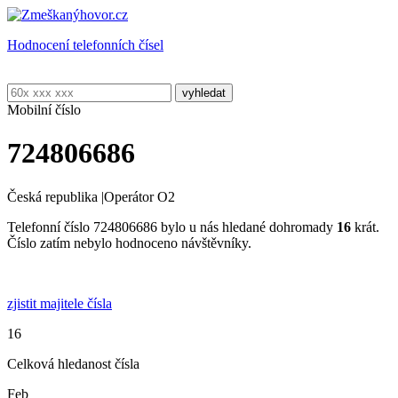
Hodnocení telefonních čísel
Mobilní číslo
724806686
Česká republika
|
Operátor O2
Telefonní číslo 724806686 bylo u nás hledané dohromady
16
krát.
Číslo zatím nebylo hodnoceno návštěvníky.
zjistit majitele čísla
16
Celková hledanost čísla
Feb