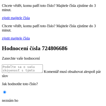
Chcete vědět, komu patří toto číslo? Majitele čísla zjistíme do 3
minut.
zjistit majitele čísla
Chcete vědět, komu patří toto číslo? Majitele čísla zjistíme do 3
minut.
zjistit majitele čísla
Hodnocení čísla 724806686
Zanechte vaše hodnocení
Komentář musí obsahovat alespoň pár
slov
Jak hodnotíte toto číslo?
neznám ho