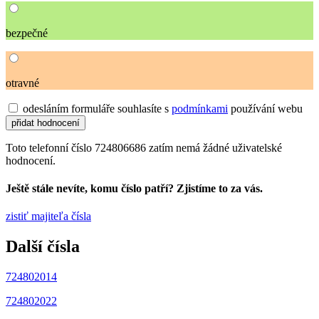
bezpečné
otravné
odesláním formuláře souhlasíte s
podmínkami
používání webu
Toto telefonní číslo 724806686 zatím nemá žádné uživatelské
hodnocení.
Ještě stále nevíte, komu číslo patří? Zjistíme to za vás.
zistiť majiteľa čísla
Další čísla
724802014
724802022