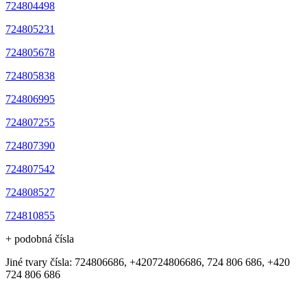
724804498
724805231
724805678
724805838
724806995
724807255
724807390
724807542
724808527
724810855
+ podobná čísla
Jiné tvary čísla: 724806686, +420724806686, 724 806 686, +420
724 806 686