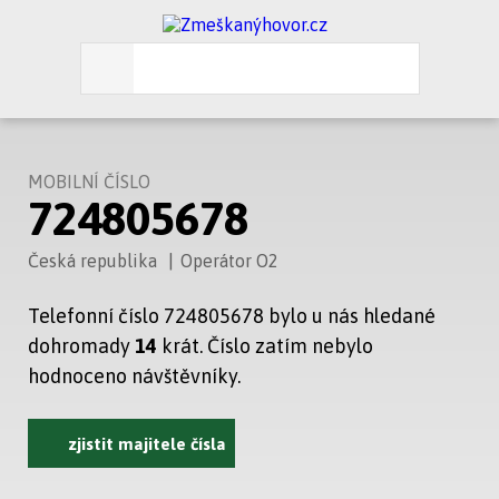
MOBILNÍ ČÍSLO
724805678
Česká republika
|
Operátor O2
Telefonní číslo 724805678 bylo u nás hledané
dohromady
14
krát. Číslo zatím nebylo
hodnoceno návštěvníky.
zjistit majitele čísla