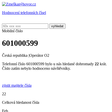
Hodnocení telefonních čísel
Mobilní číslo
601000599
Česká republika
|
Operátor O2
Telefonní číslo 601000599 bylo u nás hledané dohromady
22
krát.
Číslo zatím nebylo hodnoceno návštěvníky.
zjistit majitele čísla
22
Celková hledanost čísla
Feb