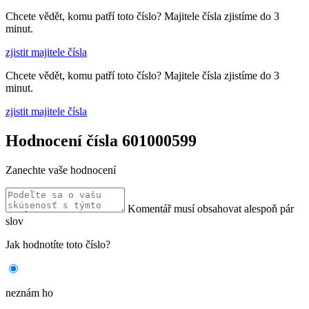
Chcete vědět, komu patří toto číslo? Majitele čísla zjistíme do 3
minut.
zjistit majitele čísla
Chcete vědět, komu patří toto číslo? Majitele čísla zjistíme do 3
minut.
zjistit majitele čísla
Hodnocení čísla 601000599
Zanechte vaše hodnocení
Komentář musí obsahovat alespoň pár
slov
Jak hodnotíte toto číslo?
neznám ho