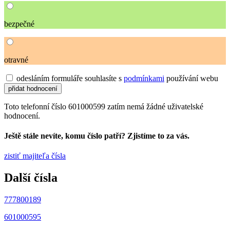
bezpečné
otravné
odesláním formuláře souhlasíte s
podmínkami
používání webu
Toto telefonní číslo 601000599 zatím nemá žádné uživatelské
hodnocení.
Ještě stále nevíte, komu číslo patří? Zjistíme to za vás.
zistiť majiteľa čísla
Další čísla
777800189
601000595