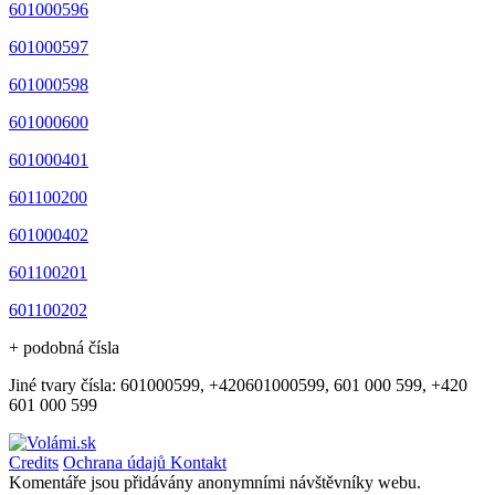
601000596
601000597
601000598
601000600
601000401
601100200
601000402
601100201
601100202
+ podobná čísla
Jiné tvary čísla: 601000599, +420601000599, 601 000 599, +420
601 000 599
Credits
Ochrana údajů
Kontakt
Komentáře jsou přidávány anonymními návštěvníky webu.