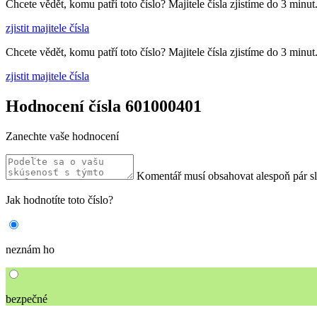
Chcete vědět, komu patří toto číslo? Majitele čísla zjistíme do 3 minut
zjistit majitele čísla
Chcete vědět, komu patří toto číslo? Majitele čísla zjistíme do 3 minut
zjistit majitele čísla
Hodnocení čísla 601000401
Zanechte vaše hodnocení
Komentář musí obsahovat alespoň pár s
Jak hodnotíte toto číslo?
neznám ho
bezpečné