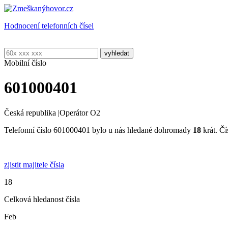
Hodnocení telefonních čísel
Mobilní číslo
601000401
Česká republika
|
Operátor O2
Telefonní číslo 601000401 bylo u nás hledané dohromady
18
krát. Čí
zjistit majitele čísla
18
Celková hledanost čísla
Feb