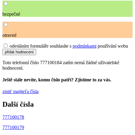
bezpečné
otravné
odesláním formuláře souhlasíte s
podmínkami
používání webu
Toto telefonní číslo 777100184 zatím nemá žádné uživatelské
hodnocení.
Ještě stále nevíte, komu číslo patří? Zjistíme to za vás.
zistiť majiteľa čísla
Další čísla
777100178
777100179