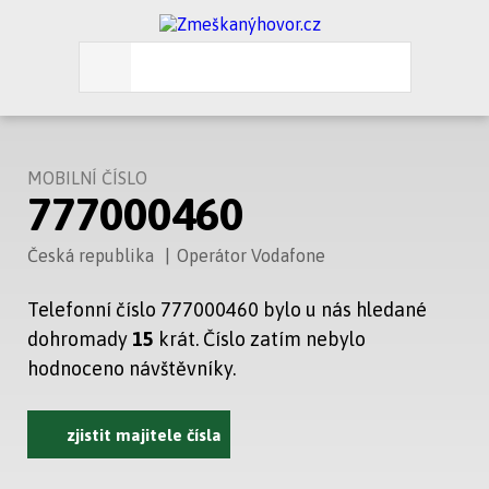
MOBILNÍ ČÍSLO
777000460
Česká republika
|
Operátor Vodafone
Telefonní číslo 777000460 bylo u nás hledané
dohromady
15
krát. Číslo zatím nebylo
hodnoceno návštěvníky.
zjistit majitele čísla