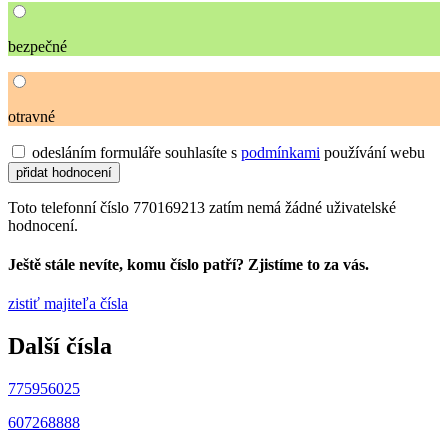
bezpečné
otravné
odesláním formuláře souhlasíte s
podmínkami
používání webu
Toto telefonní číslo 770169213 zatím nemá žádné uživatelské
hodnocení.
Ještě stále nevíte, komu číslo patří? Zjistíme to za vás.
zistiť majiteľa čísla
Další čísla
775956025
607268888