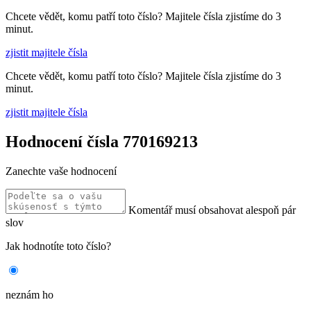
Chcete vědět, komu patří toto číslo? Majitele čísla zjistíme do 3
minut.
zjistit majitele čísla
Chcete vědět, komu patří toto číslo? Majitele čísla zjistíme do 3
minut.
zjistit majitele čísla
Hodnocení čísla 770169213
Zanechte vaše hodnocení
Komentář musí obsahovat alespoň pár
slov
Jak hodnotíte toto číslo?
neznám ho