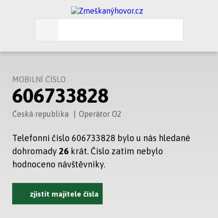
MOBILNÍ ČÍSLO
606733828
Česká republika
|
Operátor O2
Telefonní číslo 606733828 bylo u nás hledané
dohromady
26
krát. Číslo zatím nebylo
hodnoceno návštěvníky.
zjistit majitele čísla